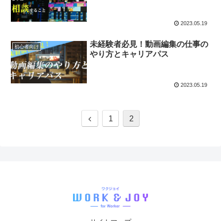
2023.05.19
未経験者必見！動画編集の仕事の
初心者向け
やり方とキャリアパス
2023.05.19
1
2